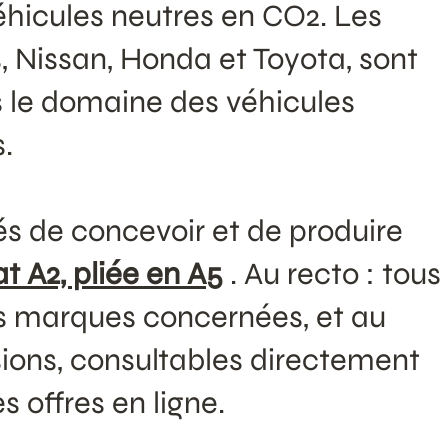
véhicules neutres en CO2. Les
 Nissan, Honda et Toyota, sont
s le domaine des véhicules
.
s de concevoir et de produire
t A2, pliée en A5
. Au recto : tous
es marques concernées, et au
sions, consultables directement
 offres en ligne.