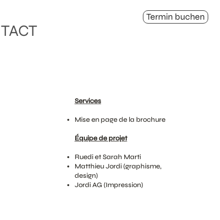
Termin buchen
TACT
Services
Mise en page de la brochure
Équipe de projet
Ruedi et Sarah Marti
Matthieu Jordi (graphisme,
design)
Jordi AG (Impression)