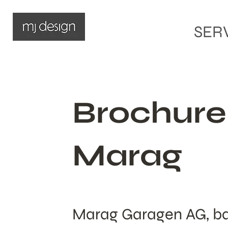
SER
Brochure 
Marag
Marag Garagen AG, bas