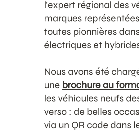
l'expert régional des 
marques représentées,
toutes pionnières dan
électriques et hybrides
Nous avons été chargé
une
brochure au forma
les véhicules neufs d
verso : de belles occa
via un QR code dans les