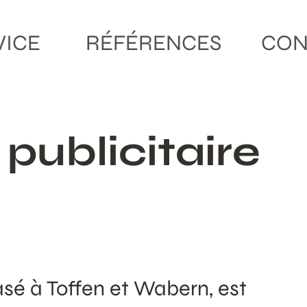
VICE
RÉFÉRENCES
CON
publicitaire
é à Toffen et Wabern, est